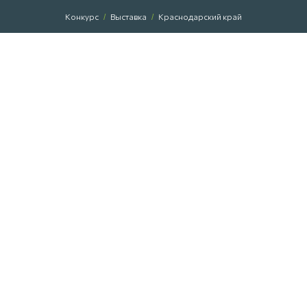
Конкурс
Выставка
Краснодарский край
/
/