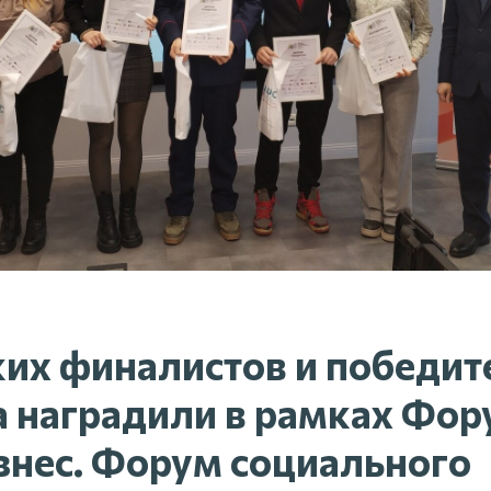
их финалистов и победит
 наградили в рамках Фор
знес. Форум социального