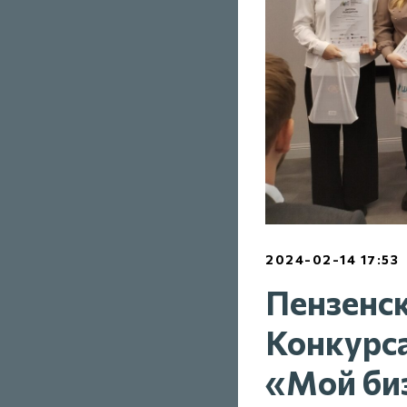
2024-02-14 17:53
Пензенск
Конкурса
«Мой би