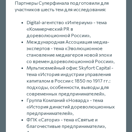
Партнеры Суперфинала подготовили для
участников шесть тем для исследования:
Digital-агентство «Интериум» - тема
«Коммерческий PR в
дореволюционной России»,
Международная Ассоциация медиа-
экспертов - тема «Эволюционное
становление медиагероя новой эпохи
со времен дореволюционной России»,
Мультисемейный офис Skyfort Capital -
тема «История индустрии управления
капиталом в России с 1850 по 1917 гг.:
подходы, особенности, выводы для
современных предпринимателей»,
Группа Компаний «Новард» - тема
«История династий дореволюционных
предпринимателей»,
ФПК «Сатори» - тема «Святые и
благочестивые предприниматели»,