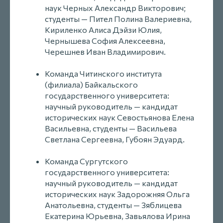
наук Черных Александр Викторович;
студенты — Пител Полина Валериевна,
Кириленко Алиса Дэйзи Юлия,
Чернышева София Алексеевна,
Черешнев Иван Владимирович.
Команда Читинского института
(филиала) Байкальского
государственного университета:
научный руководитель — кандидат
исторических наук Севостьянова Елена
Васильевна, студенты — Васильева
Светлана Сергеевна, Губоян Эдуард.
Команда Сургутского
государственного университета:
научный руководитель — кандидат
исторических наук Задорожняя Ольга
Анатольевна, студенты — Зяблицева
Екатерина Юрьевна, Завьялова Ирина