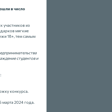
ошли в число
х участников из
подарков мягкие
жи 18+, тем самым
редпринимательства
аждение студентов и
:
ржку конкурса.
 марта 2024 года.