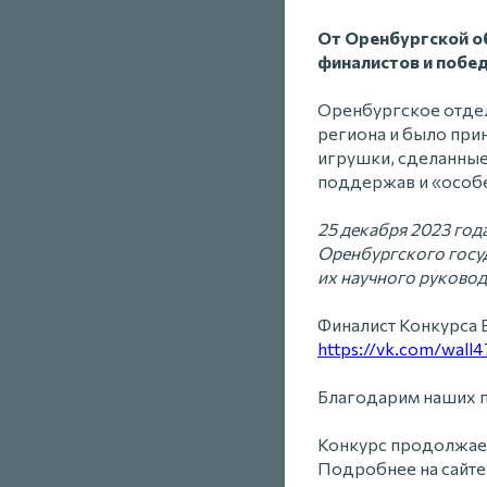
От Оренбургской об
финалистов и побед
Оренбургское отдел
региона и было прин
игрушки, сделанные
поддержав и «особ
25 декабря 2023 год
Оренбургского госу
их научного руковод
Финалист Конкурса 
https://vk.com/wall
Благодарим наших п
Конкурс продолжает
Подробнее на сайте