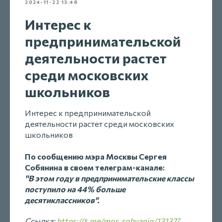
2024-11-22 13:46
Интерес к
предпринимательской
деятельности растет
среди московских
школьников
Интерес к предпринимательской
деятельности растет среди московских
школьников
По сообщению мэра Москвы Сергея
Собянина в своем телеграм-канале:
"В этом году в предпринимательские классы
поступило на 44% больше
десятиклассников".
Ссылка:
https://t.me/mos_sobyanin/13137?