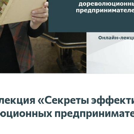
лекция «Секреты эффект
юционных предпринимат