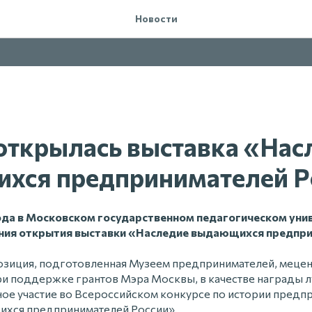
Новости
открылась выставка «Нас
хся предпринимателей Р
года в Московском государственном педагогическом уни
ния открытия выставки «Наследие выдающихся предпри
позиция, подготовленная Музеем предпринимателей, мецен
ри поддержке грантов Мэра Москвы, в качестве награды 
ное участие во Всероссийском конкурсе по истории предп
хся предпринимателей России».