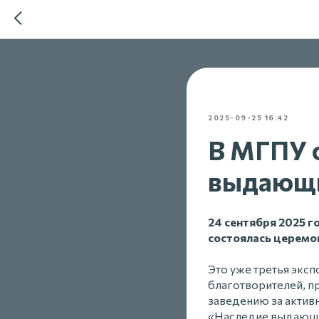
2025-09-25 16:42
В МГПУ 
выдающи
24 сентября 2025 
состоялась церемо
Это уже третья экс
благотворителей, п
заведению за актив
«Наследие выдающи