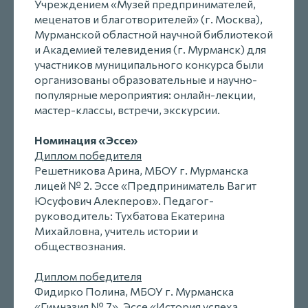
Учреждением «Музей предпринимателей,
меценатов и благотворителей» (г. Москва),
Мурманской областной научной библиотекой
и Академией телевидения (г. Мурманск) для
участников муниципального конкурса были
организованы образовательные и научно-
популярные мероприятия: онлайн-лекции,
мастер-классы, встречи, экскурсии.
Номинация «Эссе»
Диплом победителя
Решетникова Арина, МБОУ г. Мурманска
лицей № 2. Эссе «Предприниматель Вагит
Юсуфович Алекперов». Педагог-
руководитель: Тухбатова Екатерина
Михайловна, учитель истории и
обществознания.
Диплом победителя
Фидирко Полина, МБОУ г. Мурманска
«Гимназия № 7». Эссе «История успеха