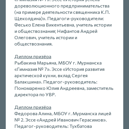
дореволюционного предпринимательства
(на примере деятельности священника К.П.
Щеколдина)». Педагоги-руководители:
Фесько Елена Викентьевна, учитель истории
и обществознания; Нифантов Андрей
Олегович, учитель истории и
обществознания.
Диплом призёра
Рыбакина Марьяна, МБОУ г. Мурманска
«Гимназия № 7». Эссе «История развития
арктической кухни, вклад Сергея
Балакшина». Педагог-руководитель:
Пономаренко Юлия Андреевна, заместитель
директора по УВР.
Диплом призёра
Федорова Алина, МБОУ г. Мурманска лицей
№ 2. Эссе «Андрей Иванович Герасимов».
Педагог-руководитель: Тухбатова