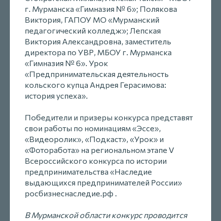
г. Мурманска «Гимназия № 6»; Полякова
Виктория, ГАПОУ МО «Мурманский
педагогический колледж»; Лепская
Виктория Александровна, заместитель
директора по УВР, МБОУ г. Мурманска
«Гимназия № 6». Урок
«Предпринимательская деятельность
кольского купца Андрея Герасимова:
история успеха».
Победители и призеры конкурса представят
свои работы по номинациям «Эссе»,
«Видеоролик», «Подкаст», «Урок» и
«Фоторабота» на региональном этапе V
Всероссийского конкурса по истории
предпринимательства «Наследие
выдающихся предпринимателей России»
росбизнеснаследие.рф .
В Мурманской области конкурс проводится