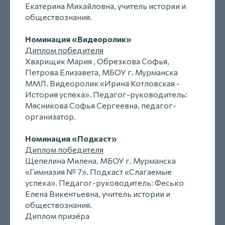
Екатерина Михайловна, учитель истории и
обществознания.
Номинация «Видеоролик»
Диплом победителя
Хварищик Мария , Обрезкова Софья,
Петрова Елизавета, МБОУ г. Мурманска
ММЛ. Видеоролик «Ирина Котловская -
История успеха». Педагог-руководитель:
Мясникова Софья Сергеевна, педагог-
организатор.
Номинация «Подкаст»
Диплом победителя
Щепелина Милена, МБОУ г. Мурманска
«Гимназия № 7». Подкаст «Слагаемые
успеха». Педагог-руководитель: Фесько
Елена Викентьевна, учитель истории и
обществознания.
Диплом призёра