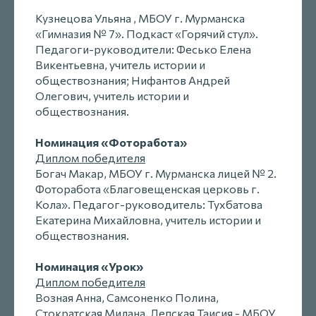
Кузнецова Ульяна , МБОУ г. Мурманска
«Гимназия № 7». Подкаст «Горячий стул».
Педагоги-руководители: Фесько Елена
Викентьевна, учитель истории и
обществознания; Нифантов Андрей
Олегович, учитель истории и
обществознания.
Номинация «Фоторабота»
Диплом победителя
Богач Макар, МБОУ г. Мурманска лицей № 2.
Фоторабота «Благовещенская церковь г.
Кола». Педагог-руководитель: Тухбатова
Екатерина Михайловна, учитель истории и
обществознания.
Номинация «Урок»
Диплом победителя
Возная Анна, Самсоненко Полина,
Стократская Милана, Лепская Таисия - МБОУ