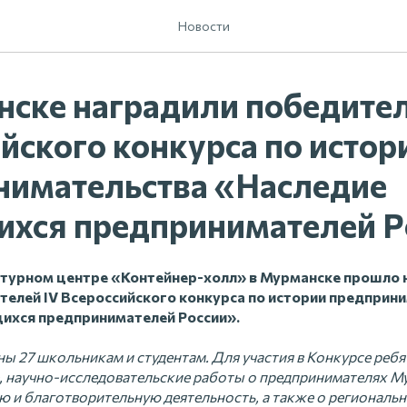
Новости
нске наградили победите
йского конкурса по истор
нимательства «Наследие
хся предпринимателей Р
ультурном центре «Контейнер-холл» в Мурманске прошло
телей IV Всероссийского конкурса по истории предприн
хся предпринимателей России».
ы 27 школьникам и студентам. Для участия в Конкурсе ребя
е, научно-исследовательские работы о предпринимателях М
 и благотворительную деятельность, а также о региональн