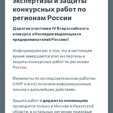
экспертизы и защиты
конкурсных работ по
регионам России
Дорогие участники IV Всероссийского
конкурса «Наследие выдающихся
предпринимателей России»!
Информируем вас о том, что в настоящее
время завершается этап экспертизы и
защиты конкурсных работ по регионам
России.
Финалисты по исследовательским работам
(НИР и эссе) получили информационные
письма о дальнейших действиях.
Защита работ в
диджитал номинациях
проводится только в Москве и Иркутской
области, в остальных регионах призовые