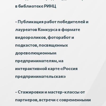
в библиотеке РИНЦ
- Публикация работ победителей и
лауреатов Конкурса в формате
видеороликов, фоторабот и
подкастов, посвященных
дореволюционным
предпринимателям, на
интерактивной карте «Россия
предпринимательская»
- Стажировки и мастер-классы от
партнеров, встречи с современными