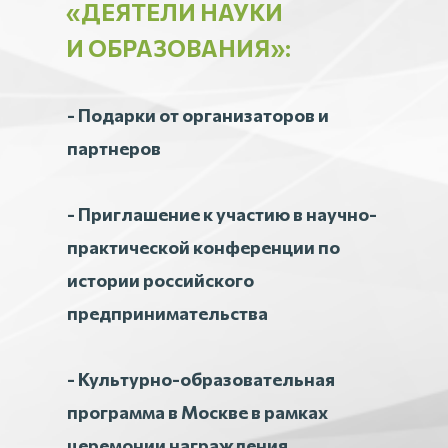
«
ДЕЯТЕЛИ НАУКИ
И ОБРАЗОВАНИЯ
»:
- Подарки от организаторов и
партнеров
- Приглашение к участию в научно-
практической конференции по
истории российского
предпринимательства
- Культурно-образовательная
программа в Москве в рамках
церемонии награждения