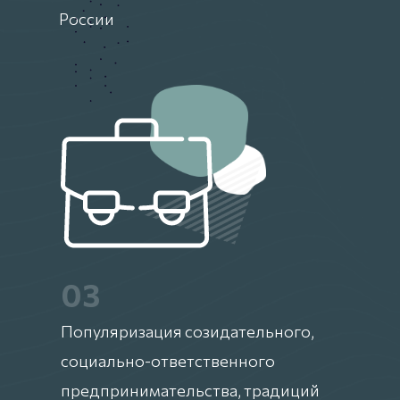
России
03
Популяризация созидательного,
социально-ответственного
предпринимательства, традиций