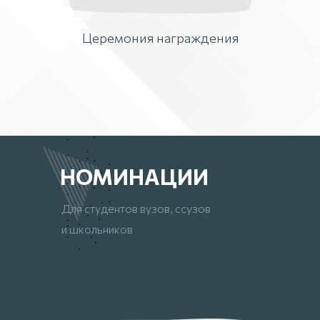
Церемония награждения
НОМИНАЦИИ
Для студентов вузов, ссузов
и школьников