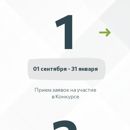
1
01 сентября - 31 января
Прием заявок на участие
в Конкурсе