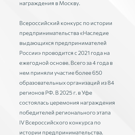
награждения в Москву.
Всероссийский конкурс по истории
предпринимательства «Наследие
выдающихся предпринимателей
России» проводится с 2021 года на
ежегодной основе. Всего за 4 года в
нем приняли участие более 650
образовательных организаций из 84
регионов РФ. В 2025 г. в Уфе
состоялась церемония награждения
победителей регионального этапа
IV Всероссийского конкурса по
истории предпринимательства.