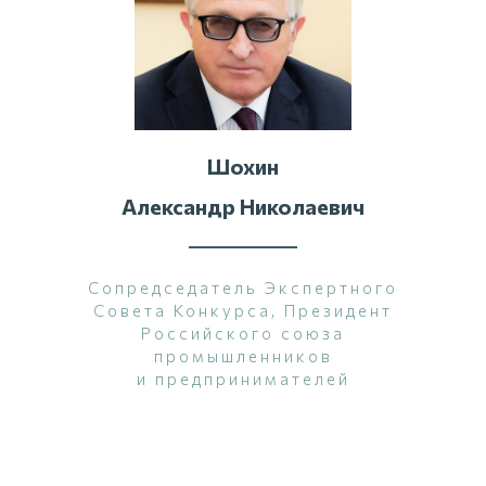
Шохин
Александр Николаевич
Сопредседатель Экспертного
Совета Конкурса, Президент
Российского союза
промышленников
и предпринимателей