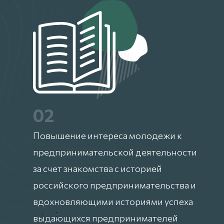
02
Повышение интереса молодежи к
предпринимательской деятельности
за счет знакомства с историей
российского предпринимательства и
вдохновляющими историями успеха
выдающихся предпринимателей