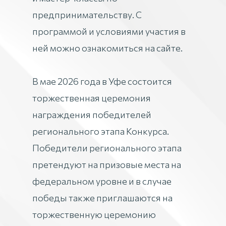
предпринимательству. С
программой и условиями участия в
ней можно ознакомиться на сайте.
В мае 2026 года в Уфе состоится
торжественная церемония
награждения победителей
регионального этапа Конкурса.
Победители регионального этапа
претендуют на призовые места на
федеральном уровне и в случае
победы также приглашаются на
торжественную церемонию