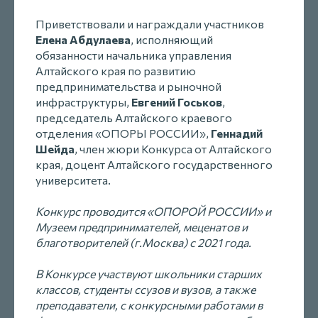
Приветствовали и награждали участников
Елена Абдулаева
, исполняющий
обязанности начальника управления
Алтайского края по развитию
предпринимательства и рыночной
инфраструктуры,
Евгений Госьков
,
председатель Алтайского краевого
отделения «ОПОРЫ РОССИИ»,
Геннадий
Шейда
, член жюри Конкурса от Алтайского
края, доцент Алтайского государственного
университета.
Конкурс проводится «ОПОРОЙ РОССИИ» и
Музеем предпринимателей, меценатов и
благотворителей (г.Москва) с 2021 года.
В Конкурсе участвуют школьники старших
классов, студенты ссузов и вузов, а также
преподаватели, с конкурсными работами в